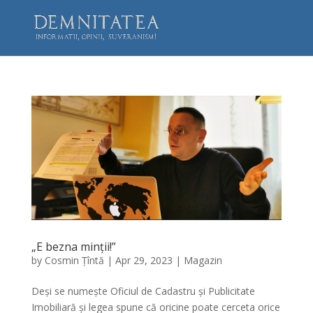
„E bezna minții!”
by
Cosmin Țîntă
|
Apr 29, 2023
|
Magazin
Deși se numește Oficiul de Cadastru și Publicitate
Imobiliară și legea spune că oricine poate cerceta orice