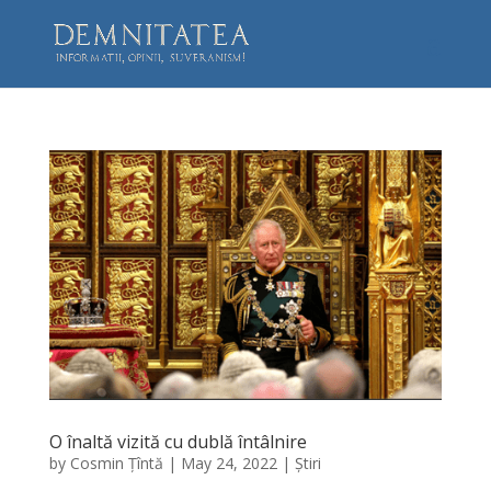
O înaltă vizită cu dublă întâlnire
by
Cosmin Țîntă
|
May 24, 2022
|
Știri