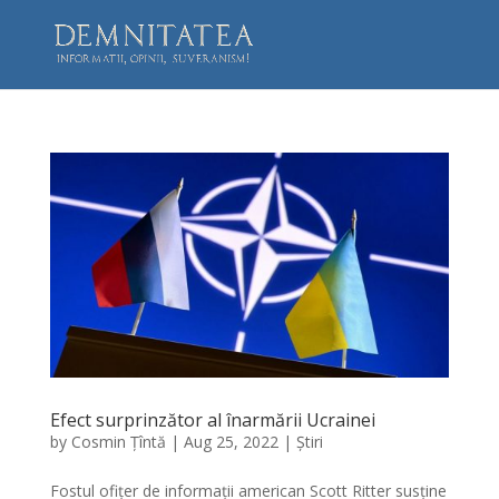
Efect surprinzător al înarmării Ucrainei
by
Cosmin Țîntă
|
Aug 25, 2022
|
Știri
Fostul ofițer de informații american Scott Ritter susține