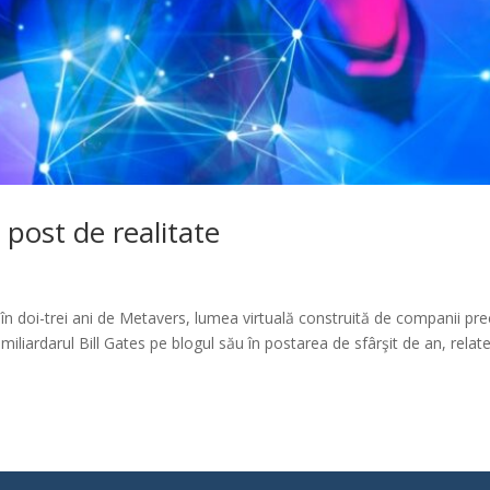
post de realitate
te în doi-trei ani de Metavers, lumea virtuală construită de companii p
iliardarul Bill Gates pe blogul său în postarea de sfârşit de an, relat