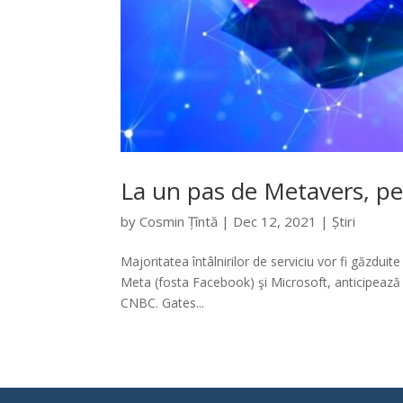
La un pas de Metavers, pe 
by
Cosmin Țîntă
|
Dec 12, 2021
|
Știri
Majoritatea întâlnirilor de serviciu vor fi găzdui
Meta (fosta Facebook) şi Microsoft, anticipează m
CNBC. Gates...