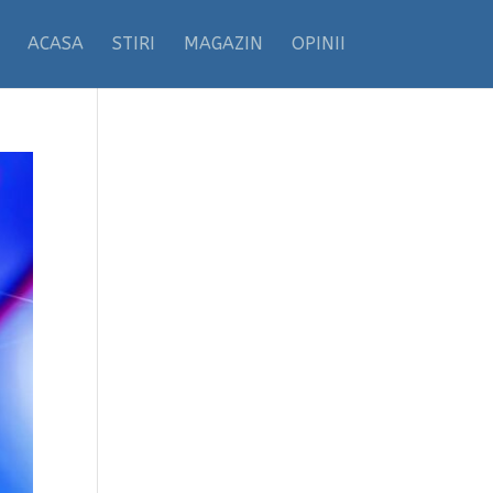
ACASA
STIRI
MAGAZIN
OPINII