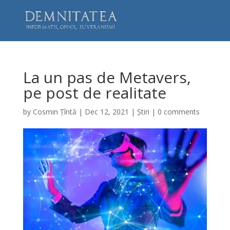
La un pas de Metavers,
pe post de realitate
by
Cosmin Țîntă
|
Dec 12, 2021
|
Știri
|
0 comments