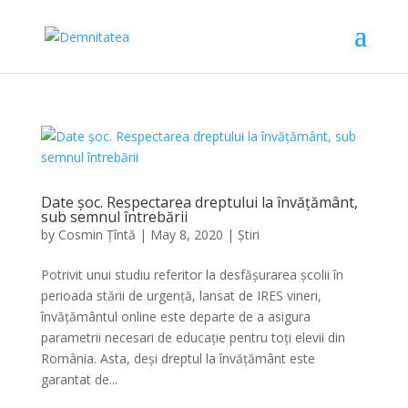
Date șoc. Respectarea dreptului la învățământ,
sub semnul întrebării
by
Cosmin Țîntă
|
May 8, 2020
|
Știri
Potrivit unui studiu referitor la desfășurarea școlii în
perioada stării de urgență, lansat de IRES vineri,
învățământul online este departe de a asigura
parametrii necesari de educație pentru toți elevii din
România. Asta, deși dreptul la învățământ este
garantat de...