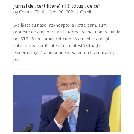
Jurnal de „certificare” (III): totuși, de ce?
by
Cosmin Țîntă
|
Nov 20, 2021
|
Opinii
S-a lăsat cu nasol azi-noapte la Rotterdam, sunt
proteste de amploare azi la Roma, Viena, Londra, iar la
noi STS dă un comunicat cum că autenticitatea şi
valabilitatea certificatelor care atestă situaţia
epidemiologică a persoanelor va putea fi verificată şi
prin...