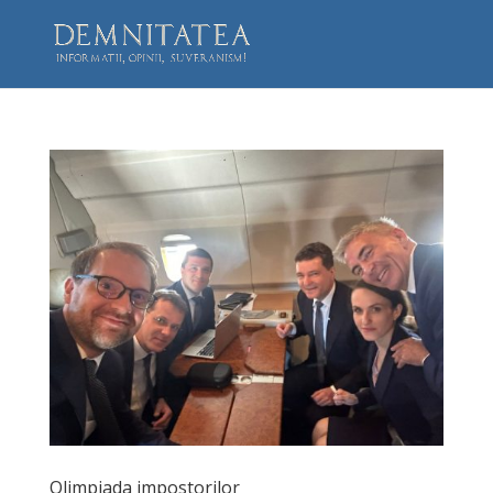
Olimpiada impostorilor