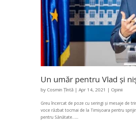
Un umăr pentru Vlad și ni
by
Cosmin Țîntă
|
Apr 14, 2021
|
Opinii
Greu încercat de poze cu seringi și mesaje de tri
voce răzbat tocmai de la Timișoara pentru sprijinu
pentru Sănătate…...