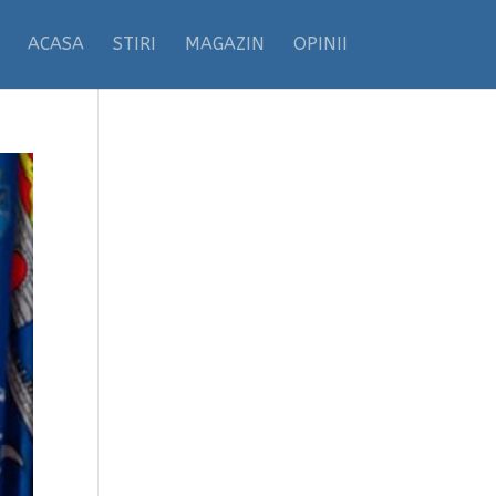
ACASA
STIRI
MAGAZIN
OPINII