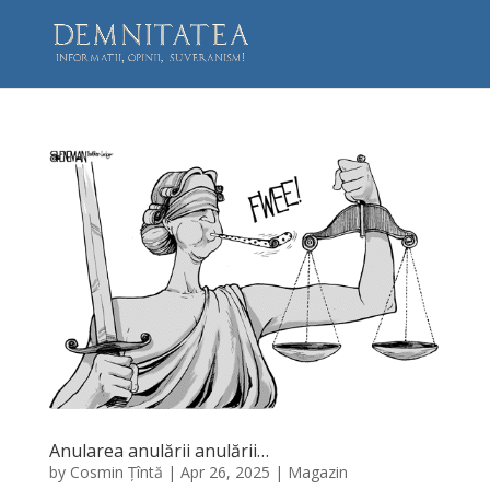
Anularea anulării anulării…
by
Cosmin Țîntă
|
Apr 26, 2025
|
Magazin