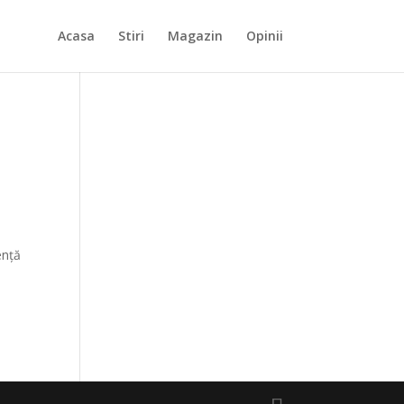
Acasa
Stiri
Magazin
Opinii
ență