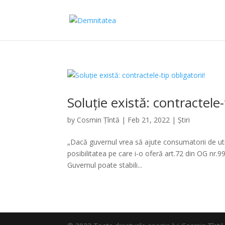
Soluție există: contractele-
by
Cosmin Țîntă
|
Feb 21, 2022
|
Știri
„Dacă guvernul vrea să ajute consumatorii de util
posibilitatea pe care i-o oferă art.72 din OG nr.9
Guvernul poate stabili...