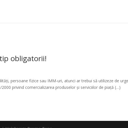
tip obligatorii!
ități, persoane fizice sau IMM-uri, atunci ar trebui să utilizeze de urg
9/2000 privind comercializarea produselor și serviciilor de piață (…)