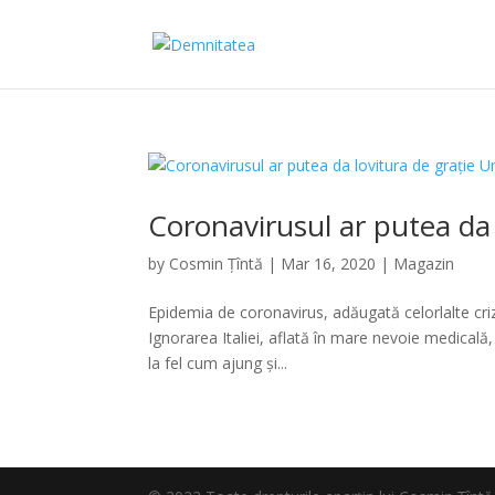
Coronavirusul ar putea da 
by
Cosmin Țîntă
|
Mar 16, 2020
|
Magazin
Epidemia de coronavirus, adăugată celorlalte cri
Ignorarea Italiei, aflată în mare nevoie medicală,
la fel cum ajung și...