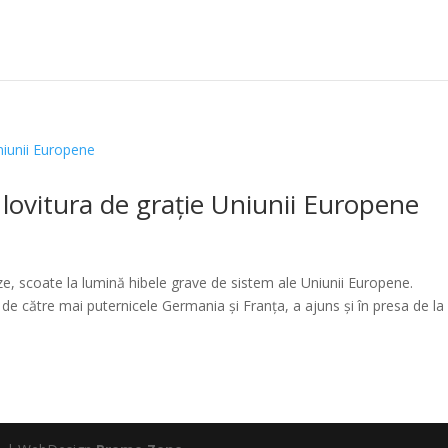
lovitura de grație Uniunii Europene
ze, scoate la lumină hibele grave de sistem ale Uniunii Europene.
 de către mai puternicele Germania și Franța, a ajuns și în presa de la 