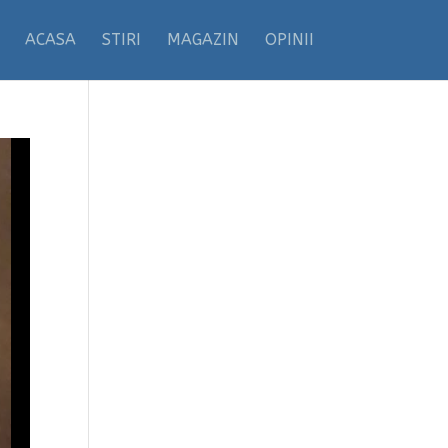
ACASA
STIRI
MAGAZIN
OPINII