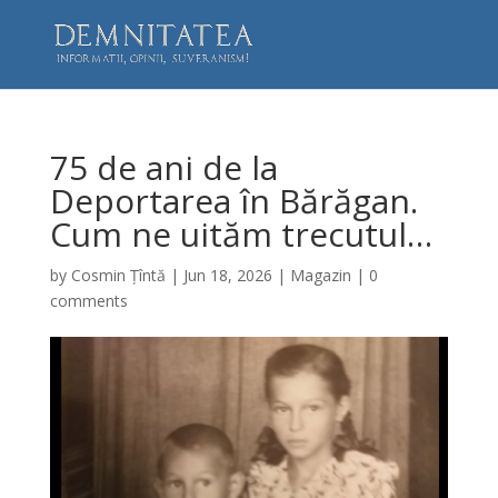
75 de ani de la
Deportarea în Bărăgan.
Cum ne uităm trecutul…
by
Cosmin Țîntă
|
Jun 18, 2026
|
Magazin
|
0
comments