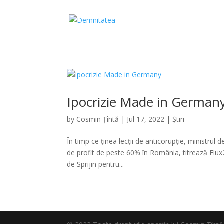
Ipocrizie Made in German
by
Cosmin Țîntă
|
Jul 17, 2022
|
Știri
În timp ce ținea lecții de anticorupție, ministru
de profit de peste 60% în România, titrează Flux2
de Sprijin pentru...