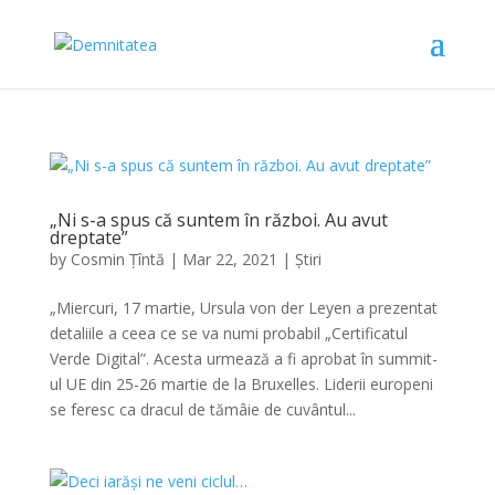
„Ni s-a spus că suntem în război. Au avut
dreptate”
by
Cosmin Țîntă
|
Mar 22, 2021
|
Știri
„Miercuri, 17 martie, Ursula von der Leyen a prezentat
detaliile a ceea ce se va numi probabil „Certificatul
Verde Digital”. Acesta urmează a fi aprobat în summit-
ul UE din 25-26 martie de la Bruxelles. Liderii europeni
se feresc ca dracul de tămâie de cuvântul...