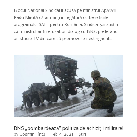
Blocul Național Sindical îl acuză pe ministrul Apărării
Radu Miruță că ar minți în legătură cu beneficiile
programului SAFE pentru România. Sindicaliștii susțin
că ministrul ar fi refuzat un dialog cu BNS, preferând
un studio TV din care să promoveze nestingherit...
BNS „bombardează” politica de achiziții militare!
by
Cosmin Țîntă
|
Feb 4, 2021
|
Știri