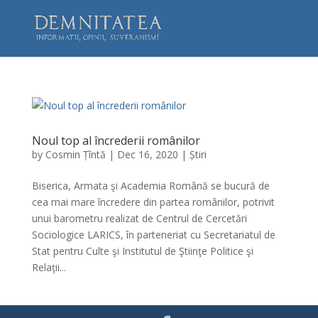
Noul top al încrederii românilor
by
Cosmin Țîntă
|
Dec 16, 2020
|
Știri
Biserica, Armata şi Academia Română se bucură de
cea mai mare încredere din partea românilor, potrivit
unui barometru realizat de Centrul de Cercetări
Sociologice LARICS, în parteneriat cu Secretariatul de
Stat pentru Culte şi Institutul de Ştiinţe Politice şi
Relaţii...