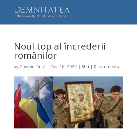
Noul top al încrederii
românilor
by
Cosmin Țîntă
|
Dec 16, 2020
|
Știri
|
0 comments