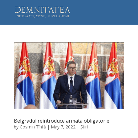
Belgradul reintroduce armata obligatorie
by
Cosmin Țîntă
|
May 7, 2022
|
Știri