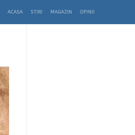
ACASA
STIRI
MAGAZIN
OPINII