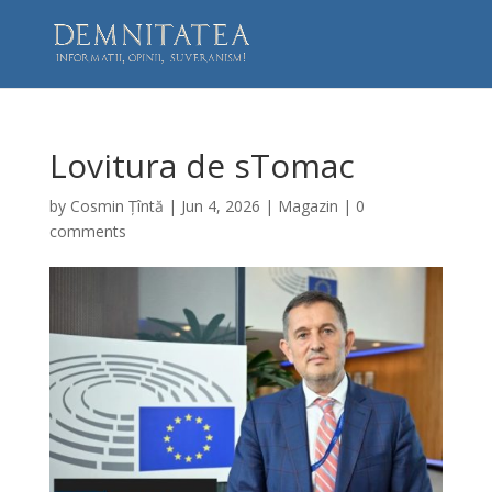
Lovitura de sTomac
by
Cosmin Țîntă
|
Jun 4, 2026
|
Magazin
|
0
comments