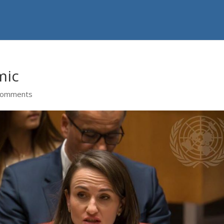
mic
comments