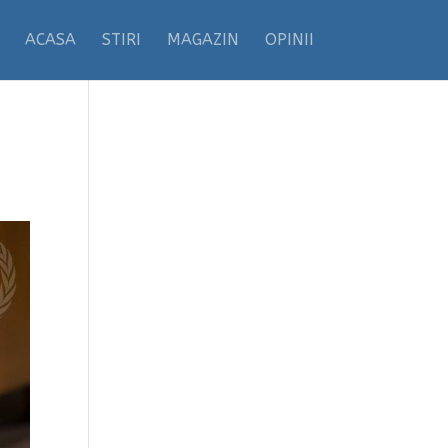
ACASA
STIRI
MAGAZIN
OPINII