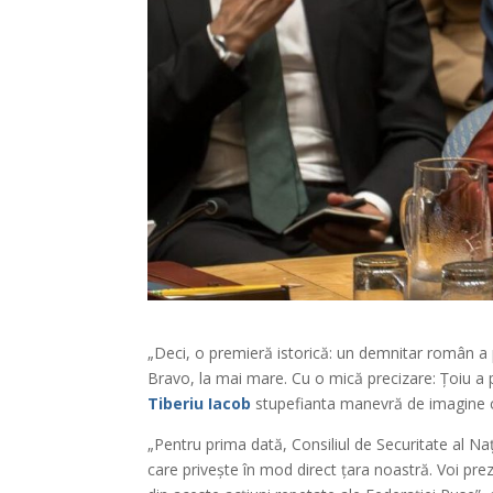
„Deci, o premieră istorică: un demnitar român a 
Bravo, la mai mare. Cu o mică precizare: Țoiu a p
Tiberiu Iacob
stupefianta manevră de imagine c
„Pentru prima dată, Consiliul de Securitate al Na
care privește în mod direct țara noastră. Voi preze