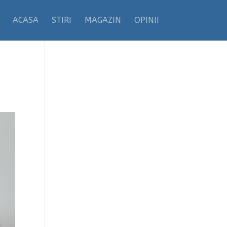
ACASA
STIRI
MAGAZIN
OPINII