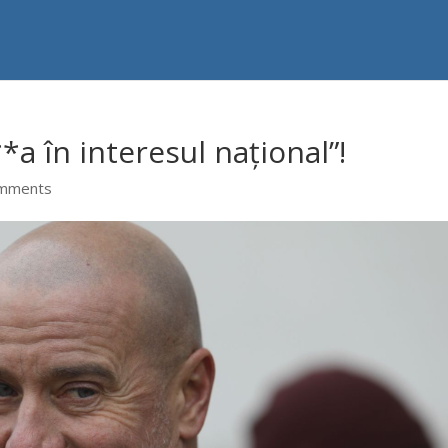
*a în interesul național”!
omments