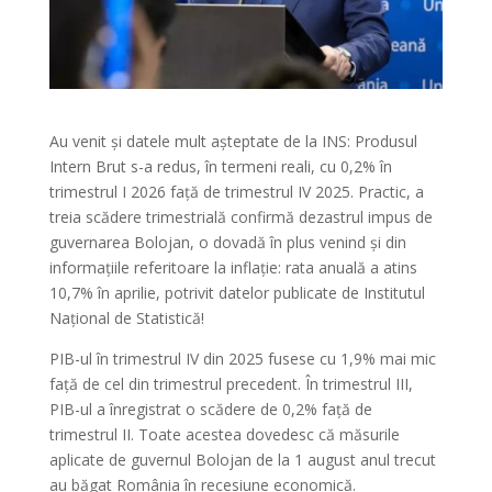
Au venit și datele mult așteptate de la INS: Produsul
Intern Brut s-a redus, în termeni reali, cu 0,2% în
trimestrul I 2026 față de trimestrul IV 2025. Practic, a
treia scădere trimestrială confirmă dezastrul impus de
guvernarea Bolojan, o dovadă în plus venind și din
informațiile referitoare la inflație: rata anuală a atins
10,7% în aprilie, potrivit datelor publicate de Institutul
Național de Statistică!
PIB-ul în trimestrul IV din 2025 fusese cu 1,9% mai mic
față de cel din trimestrul precedent. În trimestrul III,
PIB-ul a înregistrat o scădere de 0,2% față de
trimestrul II. Toate acestea dovedesc că măsurile
aplicate de guvernul Bolojan de la 1 august anul trecut
au băgat România în recesiune economică.