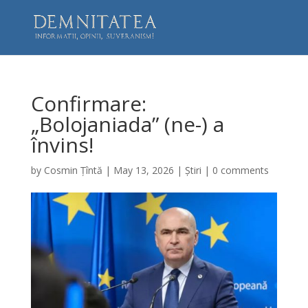
Confirmare:
„Bolojaniada” (ne-) a
învins!
by
Cosmin Țîntă
|
May 13, 2026
|
Știri
|
0 comments