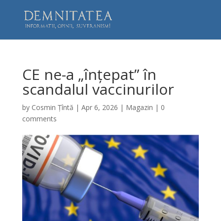
CE ne-a „înțepat” în
scandalul vaccinurilor
by
Cosmin Țîntă
|
Apr 6, 2026
|
Magazin
|
0
comments