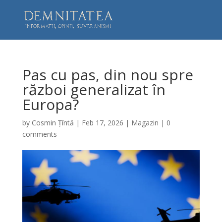
Pas cu pas, din nou spre
război generalizat în
Europa?
by
Cosmin Țîntă
|
Feb 17, 2026
|
Magazin
|
0
comments