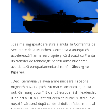
„Cea mai îngrijorătoare știre a anului: la Conferința de
Securitate de la München, Germania a anunțat că
accelerează înarmarea proprie și că discută cu Franța
un transfer de tehnologie pentru arme nucleare”,
avertizează europarlamentarul român
Gheorghe
Piperea.
„Deci, Germania va avea arme nucleare. Filosofia
originară a NATO pică. Nu mai e “America in, Rusia
out, Germany down”. E clar că europenii din leadership-
ul de azi al UE au uitat tot ceea ce bunicii și străbunicii
noștri învățaseră după cel de-al doilea război mondial.