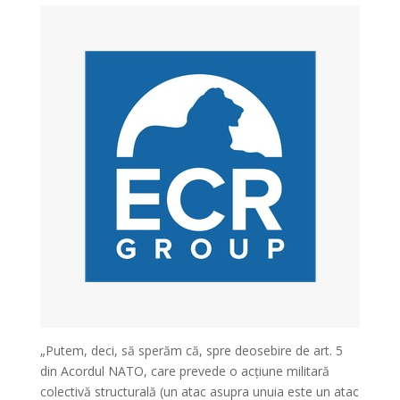
„Putem, deci, să sperăm că, spre deosebire de art. 5
din Acordul NATO, care prevede o acțiune militară
colectivă structurală (un atac asupra unuia este un atac