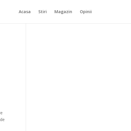
Acasa
Stiri
Magazin
Opinii
e
re
 de