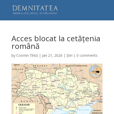
Acces blocat la cetățenia
română
by
Cosmin Țîntă
|
Jan 21, 2026
|
Știri
|
0 comments