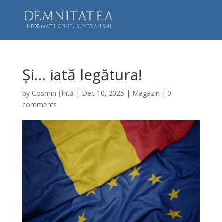
Și… iată legătura!
by
Cosmin Țîntă
|
Dec 10, 2025
|
Magazin
|
0
comments