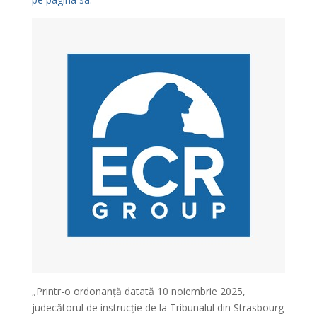
„Printr-o ordonanță datată 10 noiembrie 2025,
judecătorul de instrucție de la Tribunalul din Strasbourg