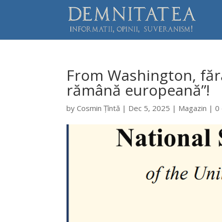
From Washington, făr
rămână europeană”!
by
Cosmin Țîntă
|
Dec 5, 2025
|
Magazin
|
0