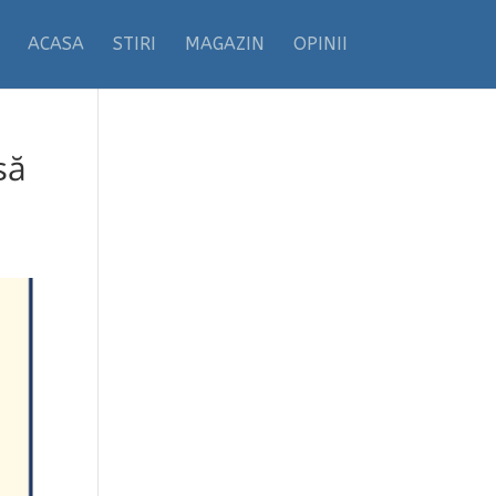
ACASA
STIRI
MAGAZIN
OPINII
să