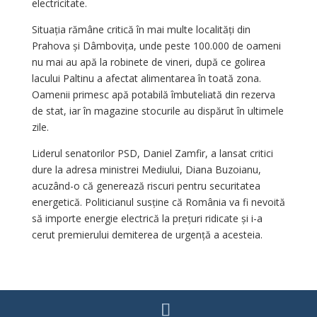
electricitate.
Situația rămâne critică în mai multe localități din
Prahova și Dâmbovița, unde peste 100.000 de oameni
nu mai au apă la robinete de vineri, după ce golirea
lacului Paltinu a afectat alimentarea în toată zona.
Oamenii primesc apă potabilă îmbuteliată din rezerva
de stat, iar în magazine stocurile au dispărut în ultimele
zile.
Liderul senatorilor PSD, Daniel Zamfir, a lansat critici
dure la adresa ministrei Mediului, Diana Buzoianu,
acuzând-o că generează riscuri pentru securitatea
energetică. Politicianul susține că România va fi nevoită
să importe energie electrică la prețuri ridicate și i-a
cerut premierului demiterea de urgență a acesteia.