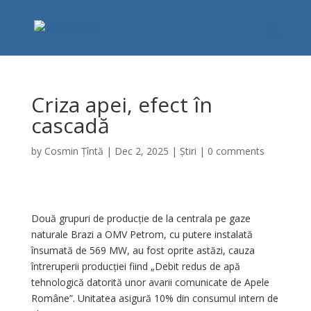
Criza apei, efect în
cascadă
by
Cosmin Țîntă
|
Dec 2, 2025
|
Știri
|
0 comments
Două grupuri de producție de la centrala pe gaze
naturale Brazi a OMV Petrom, cu putere instalată
însumată de 569 MW, au fost oprite astăzi, cauza
întreruperii producției fiind „Debit redus de apă
tehnologică datorită unor avarii comunicate de Apele
Române”. Unitatea asigură 10% din consumul intern de