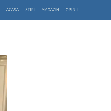
ACASA
STIRI
MAGAZIN
OPINII