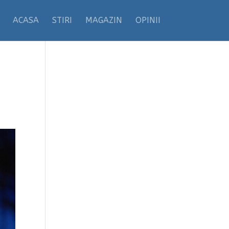
ACASA
STIRI
MAGAZIN
OPINII