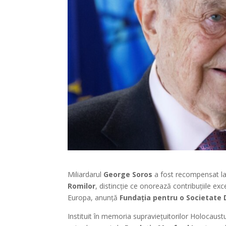
Miliardarul
George Soros
a fost recompensat la
Romilor
, distincție ce onorează contribuțiile ex
Europa, anunță
Fundația pentru o Societate 
Instituit în memoria supraviețuitorilor Holocaustu