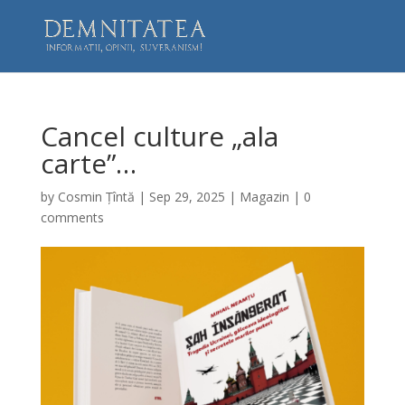
Cancel culture „ala
carte”…
by
Cosmin Țîntă
|
Sep 29, 2025
|
Magazin
|
0
comments