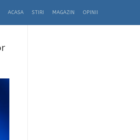
ACASA
STIRI
MAGAZIN
OPINII
or