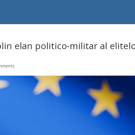
in elan politico-militar al elitel
mments