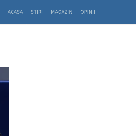
ACASA
STIRI
MAGAZIN
OPINII