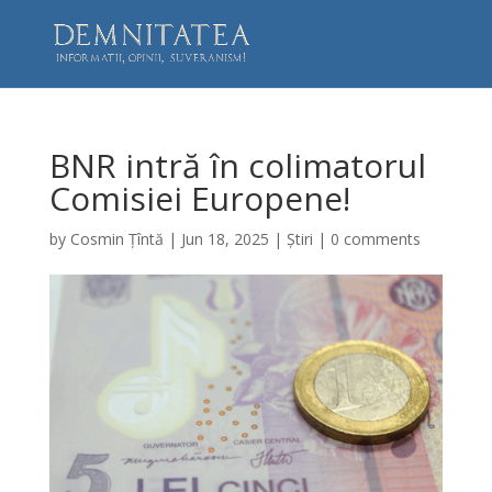
BNR intră în colimatorul
Comisiei Europene!
by
Cosmin Țîntă
|
Jun 18, 2025
|
Știri
|
0 comments