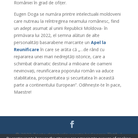
României în grad de ofițer.
Eugen Doga se număra printre intelectualii moldoveni
care nutreau la reîntregirea neamului românesc, fiind
un adept asumat al unirii Republicii Moldova- în
primăvara lui 2022, el semna alături de alte
personalități basarabene marcante un
Apel la
Reunificare
în care se arăta că „…de rând cu
repararea unei mari nedreptăți istorice, care a
schimbat dramatic destinul a milioane de oameni
nevinovați, reunificarea poporului român va aduce
stabilitatea, prosperitatea și securitatea în această
parte a continentului European”. Odihnește-te în pace,
Maestre!
© 2023 Toate drepturile aparțin lui Cosmin Țîntă |