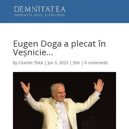
Eugen Doga a plecat în
Veșnicie…
by
Cosmin Țîntă
|
Jun 3, 2025
|
Știri
|
0 comments