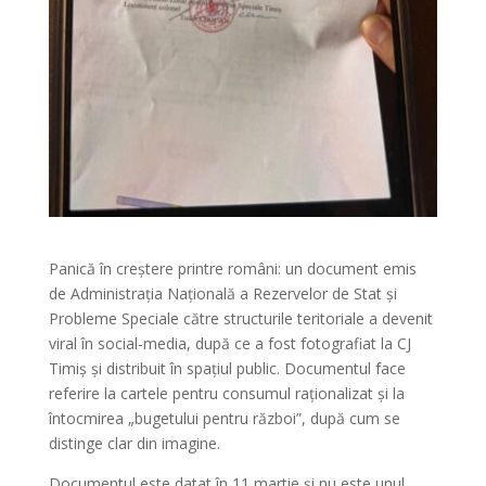
Panică în creștere printre români: un document emis
de Administrația Națională a Rezervelor de Stat și
Probleme Speciale către structurile teritoriale a devenit
viral în social-media, după ce a fost fotografiat la CJ
Timiș și distribuit în spațiul public. Documentul face
referire la cartele pentru consumul raționalizat și la
întocmirea „bugetului pentru război”, după cum se
distinge clar din imagine.
Documentul este datat în 11 martie și nu este unul