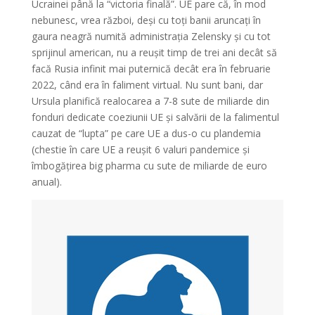
Ucrainei până la “victoria finală”. UE pare că, în mod
nebunesc, vrea război, deși cu toți banii aruncați în
gaura neagră numită administrația Zelensky și cu tot
sprijinul american, nu a reușit timp de trei ani decât să
facă Rusia infinit mai puternică decât era în februarie
2022, când era în faliment virtual. Nu sunt bani, dar
Ursula planifică realocarea a 7-8 sute de miliarde din
fonduri dedicate coeziunii UE și salvării de la falimentul
cauzat de “lupta” pe care UE a dus-o cu plandemia
(chestie în care UE a reușit 6 valuri pandemice și
îmbogățirea big pharma cu sute de miliarde de euro
anual).