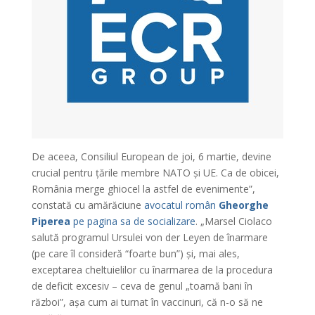
De aceea, Consiliul European de joi, 6 martie, devine
crucial pentru țările membre NATO și UE. Ca de obicei,
România merge ghiocel la astfel de evenimente”,
constată cu amărăciune
avocatul român
Gheorghe
Piperea
pe pagina sa de socializare
. „Marsel Ciolaco
salută programul Ursulei von der Leyen de înarmare
(pe care îl consideră “foarte bun”) și, mai ales,
exceptarea cheltuielilor cu înarmarea de la procedura
de deficit excesiv – ceva de genul „toarnă bani în
război”, așa cum ai turnat în vaccinuri, că n-o să ne