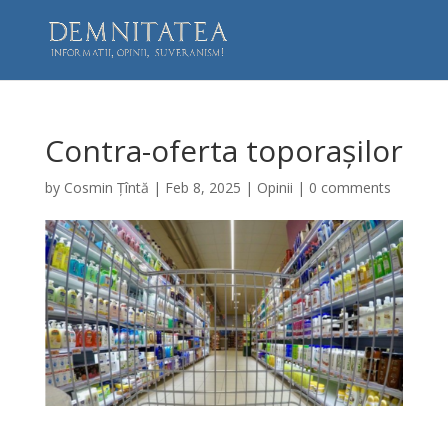
Contra-oferta toporașilor
by
Cosmin Țîntă
|
Feb 8, 2025
|
Opinii
|
0 comments