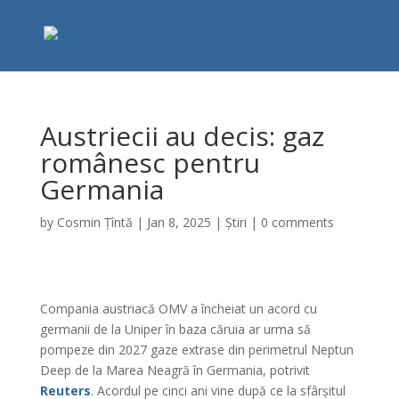
Austriecii au decis: gaz
românesc pentru
Germania
by
Cosmin Țîntă
|
Jan 8, 2025
|
Știri
|
0 comments
Compania austriacă OMV a încheiat un acord cu
germanii de la Uniper în baza căruia ar urma să
pompeze din 2027 gaze extrase din perimetrul Neptun
Deep de la Marea Neagră în Germania, potrivit
Reuters
. Acordul pe cinci ani vine după ce la sfârșitul