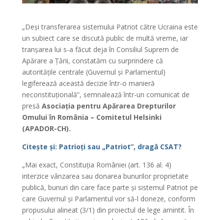
„Deși transferarea sistemului Patriot către Ucraina este
un subiect care se discută public de multă vreme, iar
tranșarea lui s-a făcut deja în Consiliul Suprem de
Apărare a Țării, constatăm cu surprindere că
autoritățile centrale (Guvernul și Parlamentul)
legiferează această decizie într-o manieră
neconstituțională”, semnalează într-un comunicat de
presă
Asociația pentru Apărarea Drepturilor
Omului în România – Comitetul Helsinki
(APADOR-CH).
Citește și: Patrioți sau „Patriot”, dragă CSAT?
„Mai exact, Constituția României (art. 136 al. 4)
interzice vânzarea sau donarea bunurilor proprietate
publică, bunuri din care face parte și sistemul Patriot pe
care Guvernul și Parlamentul vor să-l doneze, conform
propusului alineat (3/1) din proiectul de lege amintit. În