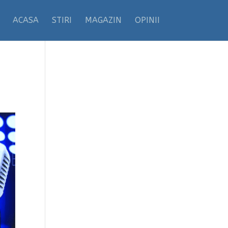
ACASA
STIRI
MAGAZIN
OPINII