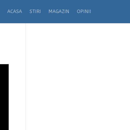
ACASA
STIRI
MAGAZIN
OPINII