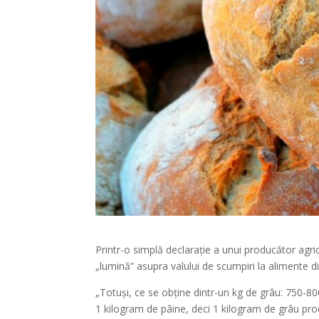
Printr-o simplă declarație a unui producător agri
„lumină” asupra valului de scumpiri la alimente di
„Totuși, ce se obține dintr-un kg de grâu: 750-
1 kilogram de pâine, deci 1 kilogram de grâu prod