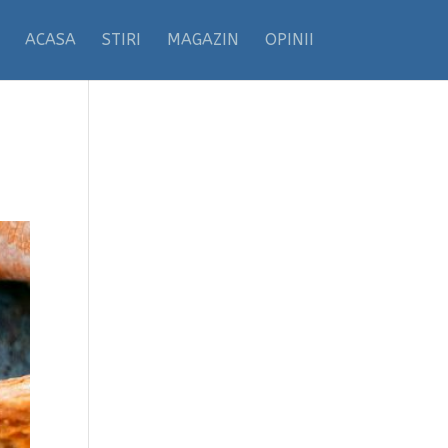
ACASA
STIRI
MAGAZIN
OPINII