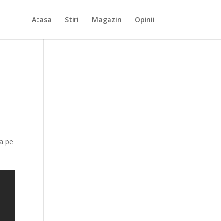
Acasa
Stiri
Magazin
Opinii
ja pe