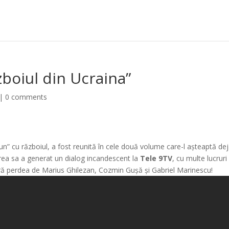
boiul din Ucraina”
|
0 comments
 pun” cu războiul, a fost reunită în cele două volume care-l așteaptă de
rea sa a generat un dialog incandescent la
Tele 9TV
, cu multe lucruri
ă perdea de Marius Ghilezan, Cozmin Gușă și Gabriel Marinescu!