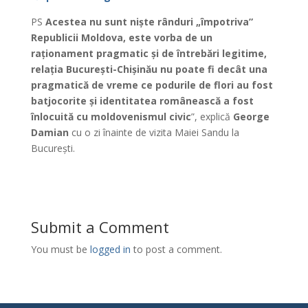
PS
Acestea nu sunt niște rânduri „împotriva”
Republicii Moldova, este vorba de un
raționament pragmatic și de întrebări legitime,
relația București-Chișinău nu poate fi decât una
pragmatică de vreme ce podurile de flori au fost
batjocorite și identitatea românească a fost
înlocuită cu moldovenismul civic
”, explică
George
Damian
cu o zi înainte de vizita Maiei Sandu la
București.
Submit a Comment
You must be
logged in
to post a comment.