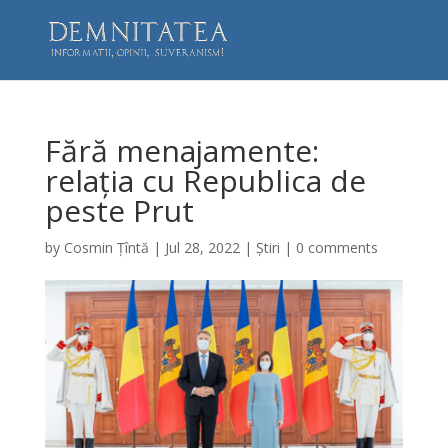
Fără menajamente:
relația cu Republica de
peste Prut
by
Cosmin Țîntă
|
Jul 28, 2022
|
Știri
|
0 comments