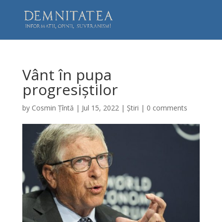
Vânt în pupa
progresiștilor
by
Cosmin Țîntă
|
Jul 15, 2022
|
Știri
|
0 comments