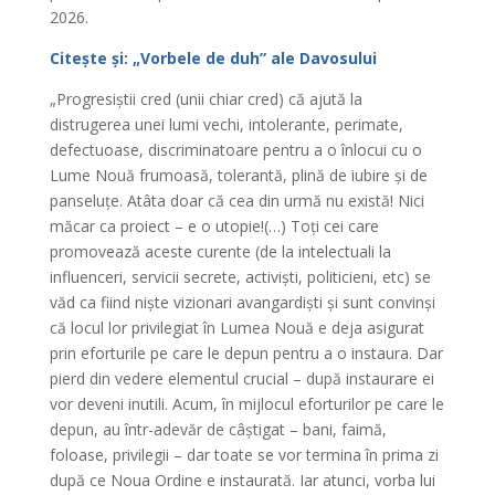
2026.
Citește și: „Vorbele de duh” ale Davosului
„Progresiștii cred (unii chiar cred) că ajută la
distrugerea unei lumi vechi, intolerante, perimate,
defectuoase, discriminatoare pentru a o înlocui cu o
Lume Nouă frumoasă, tolerantă, plină de iubire și de
panseluțe. Atâta doar că cea din urmă nu există! Nici
măcar ca proiect – e o utopie!(…) Toți cei care
promovează aceste curente (de la intelectuali la
influenceri, servicii secrete, activiști, politicieni, etc) se
văd ca fiind niște vizionari avangardiști și sunt convinși
că locul lor privilegiat în Lumea Nouă e deja asigurat
prin eforturile pe care le depun pentru a o instaura. Dar
pierd din vedere elementul crucial – după instaurare ei
vor deveni inutili. Acum, în mijlocul eforturilor pe care le
depun, au într-adevăr de câștigat – bani, faimă,
foloase, privilegii – dar toate se vor termina în prima zi
după ce Noua Ordine e instaurată. Iar atunci, vorba lui